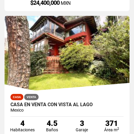
$24,400,000
MXN
CASA
VENTA
CASA EN VENTA CON VISTA AL LAGO
Mexico
4
4.5
3
371
2
Habitaciones
Baños
Garaje
Área m