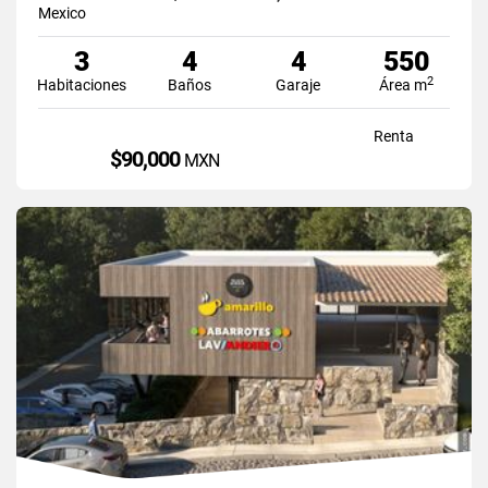
Mexico
3
4
4
550
2
Habitaciones
Baños
Garaje
Área m
Renta
$90,000
MXN