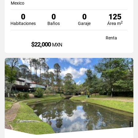
Mexico
0
0
0
125
2
Habitaciones
Baños
Garaje
Área m
Renta
$22,000
MXN