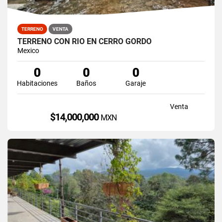
TERRENO
VENTA
TERRENO CON RIO EN CERRO GORDO
Mexico
0
0
0
Habitaciones
Baños
Garaje
Venta
$14,000,000
MXN