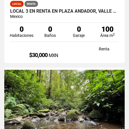
LOCAL
RENTA
LOCAL 3 EN RENTA EN PLAZA ANDADOR, VALLE DE BRAVO, LA PEÑA
Mexico
0
0
0
100
2
Habitaciones
Baños
Garaje
Área m
Renta
$30,000
MXN