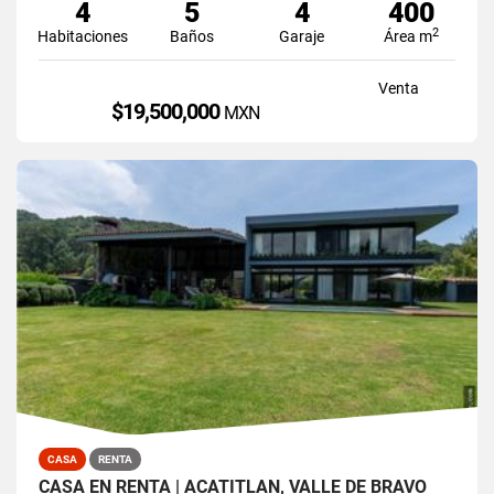
4
5
4
400
2
Habitaciones
Baños
Garaje
Área m
Venta
$19,500,000
MXN
CASA
RENTA
CASA EN RENTA | ACATITLÁN, VALLE DE BRAVO