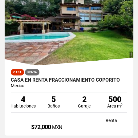
CASA
RENTA
CASA EN RENTA FRACCIONAMIENTO COPORITO
Mexico
4
5
2
500
2
Habitaciones
Baños
Garaje
Área m
Renta
$72,000
MXN