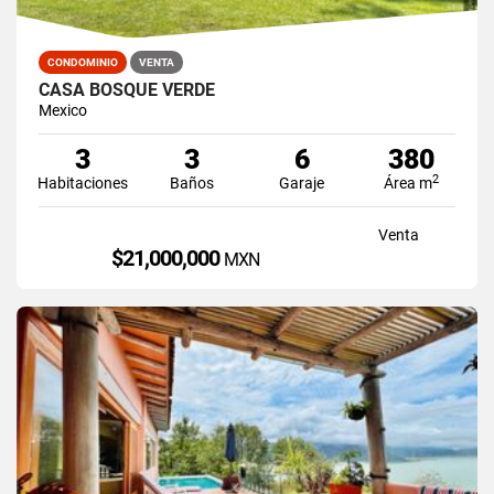
CONDOMINIO
VENTA
CASA BOSQUE VERDE
Mexico
3
3
6
380
2
Habitaciones
Baños
Garaje
Área m
Venta
$21,000,000
MXN