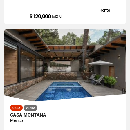
Renta
$120,000
MXN
CASA
VENTA
CASA MONTAÑA
Mexico