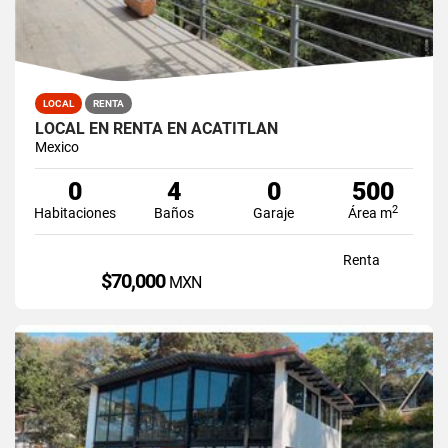
LOCAL
RENTA
LOCAL EN RENTA EN ACATITLAN
Mexico
0
4
0
500
2
Habitaciones
Baños
Garaje
Área m
Renta
$70,000
MXN