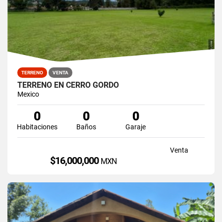
TERRENO
VENTA
TERRENO EN CERRO GORDO
Mexico
0
0
0
Habitaciones
Baños
Garaje
Venta
$16,000,000
MXN