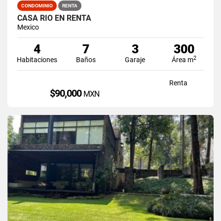
CONDOMINIO
RENTA
CASA RIO EN RENTA
Mexico
4
7
3
300
2
Habitaciones
Baños
Garaje
Área m
Renta
$90,000
MXN