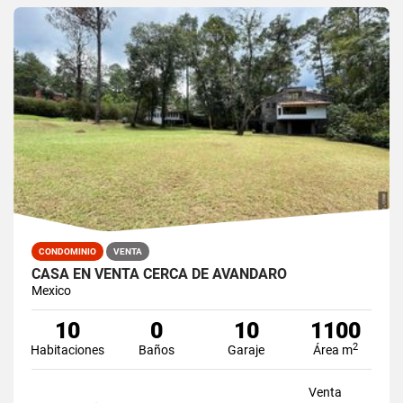
CONDOMINIO
VENTA
CASA EN VENTA CERCA DE AVANDARO
Mexico
10
0
10
1100
2
Habitaciones
Baños
Garaje
Área m
Venta