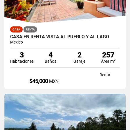
CASA
RENTA
CASA EN RENTA VISTA AL PUEBLO Y AL LAGO
Mexico
3
4
2
257
2
Habitaciones
Baños
Garaje
Área m
Renta
$45,000
MXN