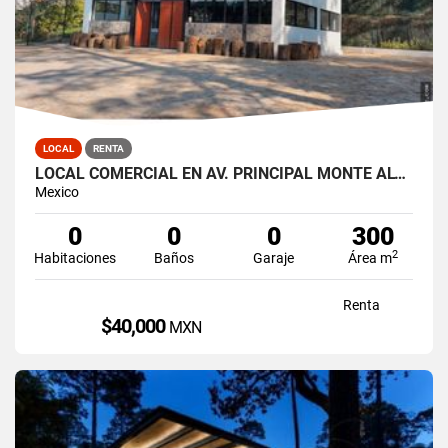
LOCAL
RENTA
LOCAL COMERCIAL EN AV. PRINCIPAL MONTE ALTO
Mexico
0
0
0
300
2
Habitaciones
Baños
Garaje
Área m
Renta
$40,000
MXN