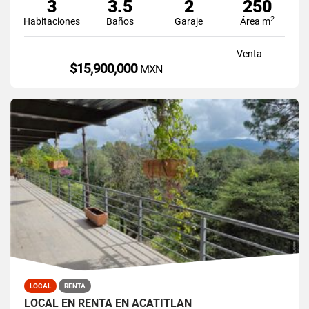
3
3.5
2
250
2
Habitaciones
Baños
Garaje
Área m
Venta
$15,900,000
MXN
LOCAL
RENTA
LOCAL EN RENTA EN ACATITLAN