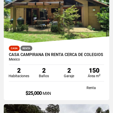
CASA
RENTA
CASA CAMPIRANA EN RENTA CERCA DE COLEGIOS
Mexico
2
2
2
150
2
Habitaciones
Baños
Garaje
Área m
Renta
$25,000
MXN