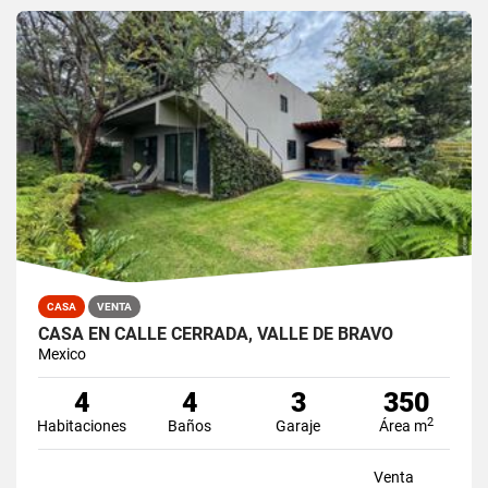
CASA
VENTA
CASA EN CALLE CERRADA, VALLE DE BRAVO
Mexico
4
4
3
350
2
Habitaciones
Baños
Garaje
Área m
Venta