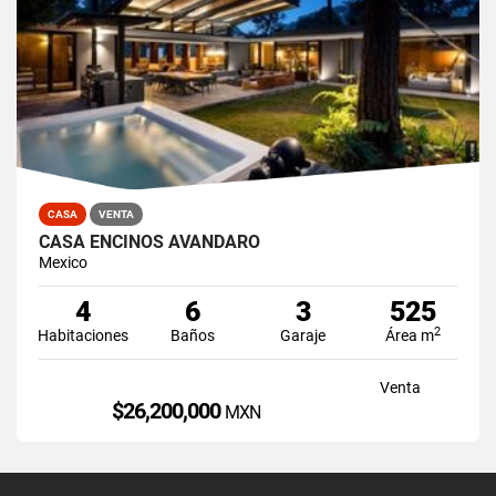
CASA
VENTA
CASA ENCINOS AVÁNDARO
Mexico
4
6
3
525
2
Habitaciones
Baños
Garaje
Área m
Venta
$26,200,000
MXN