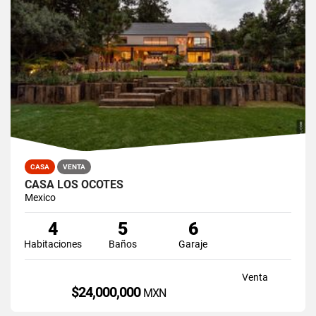
CASA
VENTA
CASA LOS OCOTES
Mexico
4
5
6
Habitaciones
Baños
Garaje
Venta
$24,000,000
MXN