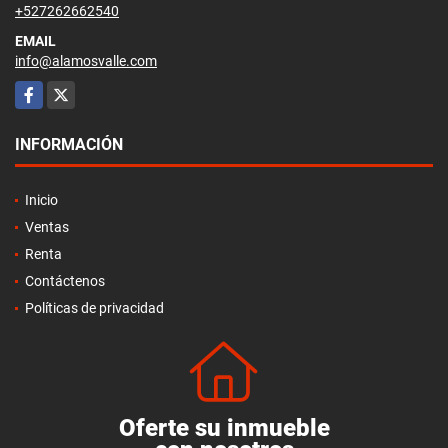
+527262662540
EMAIL
info@alamosvalle.com
Facebook
X
INFORMACIÓN
Inicio
Ventas
Renta
Contáctenos
Políticas de privacidad
Oferte su inmueble