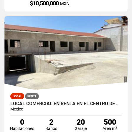
$10,500,000
MXN
LOCAL
RENTA
LOCAL COMERCIAL EN RENTA EN EL CENTRO DE VALLE DE BRAVO
Mexico
0
2
20
500
2
Habitaciones
Baños
Garaje
Área m