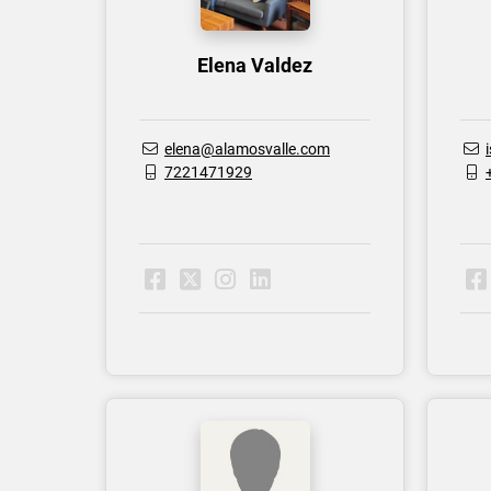
Elena Valdez
elena@alamosvalle.com
7221471929