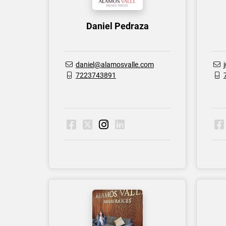
Daniel Pedraza
daniel@alamosvalle.com
7223743891