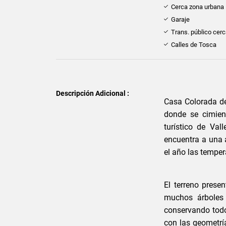
Cerca zona urbana
Garaje
Trans. público cer
Calles de Tosca
Descripción Adicional :
Casa Colorada deb
donde se cimien
turístico de V
encuentra a una 
el año las tempe
El terreno prese
muchos árboles
conservando todos
con las geometrí