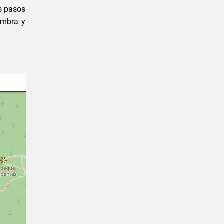
es pasos
sombra y