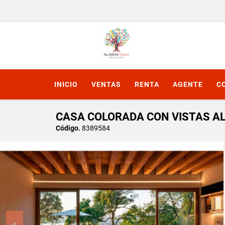
INICIO
VENTAS
RENTA
AGENTE
C
CASA COLORADA CON VISTAS AL
Código.
8389584