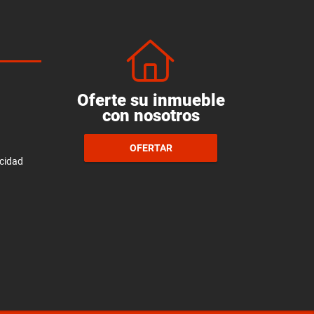
Oferte su inmueble
con nosotros
OFERTAR
acidad