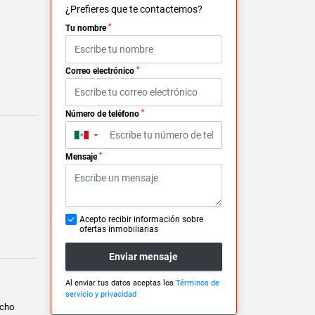
¿Prefieres que te contactemos?
*
Tu nombre
*
Correo electrónico
*
Número de teléfono
▼
*
Mensaje
Acepto recibir información sobre
ofertas inmobiliarias
Enviar mensaje
Al enviar tus datos aceptas los
Términos de
servicio y privacidad
ncho