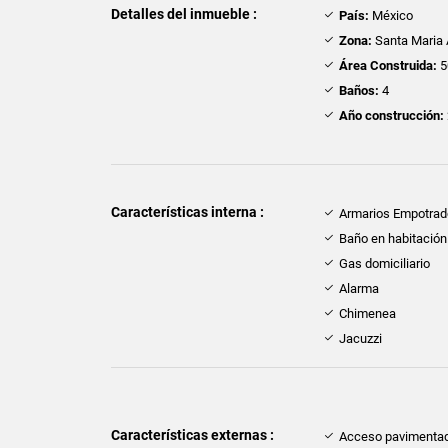
Detalles del inmueble :
País:
México
Zona:
Santa Maria 
Área Construida:
5
Baños:
4
Año construcción:
Características interna :
Armarios Empotra
Baño en habitación 
Gas domiciliario
Alarma
Chimenea
Jacuzzi
Características externas :
Acceso pavimenta