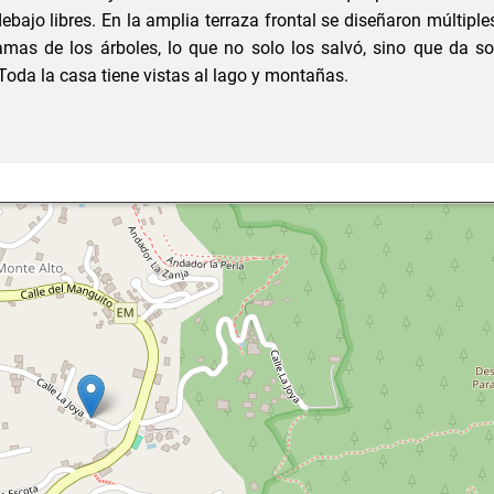
bajo libres. En la amplia terraza frontal se diseñaron múltipl
amas de los árboles, lo que no solo los salvó, sino que da 
 Toda la casa tiene vistas al lago y montañas.