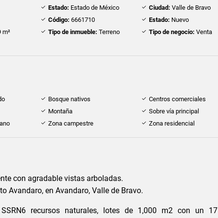
Estado:
Estado de México
Ciudad:
Valle de Bravo
Código:
6661710
Estado:
Nuevo
 m²
Tipo de inmueble:
Terreno
Tipo de negocio:
Venta
do
Bosque nativos
Centros comerciales
Montaña
Sobre vía principal
cano
Zona campestre
Zona residencial
nte con agradable vistas arboladas.
to Avandaro, en Avandaro, Valle de Bravo.
 SSRN6 recursos naturales, lotes de 1,000 m2 con un 1