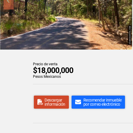
Precio de venta
$18,000,000
Pesos Mexicanos
Descargar
Recomendar inmueble
información
por correo electrónico