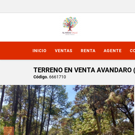
INICIO
VENTAS
RENTA
AGENTE
C
TERRENO EN VENTA AVANDARO 
Código.
6661710