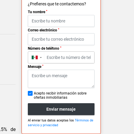
¿Prefieres que te contactemos?
*
Tu nombre
*
Correo electrónico
*
Número de teléfono
▼
*
Mensaje
Acepto recibir información sobre
ofertas inmobiliarias
Enviar mensaje
Al enviar tus datos aceptas los
Términos de
servicio y privacidad
7.5% de