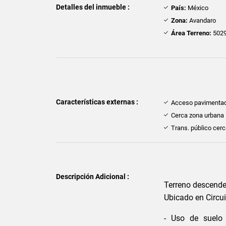
Detalles del inmueble :
País:
México
Zona:
Avandaro
Área Terreno:
5029
Características externas :
Acceso pavimenta
Cerca zona urbana
Trans. público cer
Descripción Adicional :
Terreno descende
Ubicado en Circui
- Uso de suelo