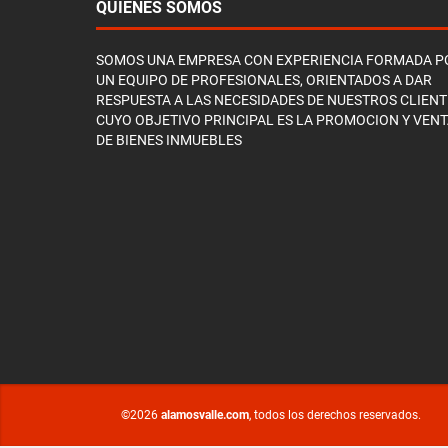
QUIÉNES SOMOS
SOMOS UNA EMPRESA CON EXPERIENCIA FORMADA P
UN EQUIPO DE PROFESIONALES, ORIENTADOS A DAR
RESPUESTA A LAS NECESIDADES DE NUESTROS CLIENT
CUYO OBJETIVO PRINCIPAL ES LA PROMOCION Y VEN
DE BIENES INMUEBLES
©2026
alamosvalle.com
, todos los derechos reservados.