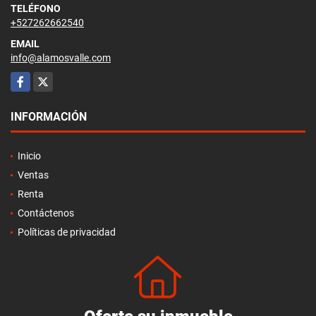
TELÉFONO
+527262662540
EMAIL
info@alamosvalle.com
Facebook
X
INFORMACIÓN
Inicio
Ventas
Renta
Contáctenos
Políticas de privacidad