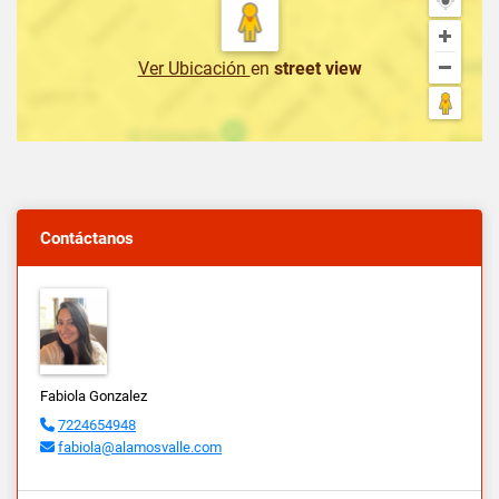
Ver Ubicación
en
street view
Contáctanos
Fabiola Gonzalez
7224654948
fabiola@alamosvalle.com