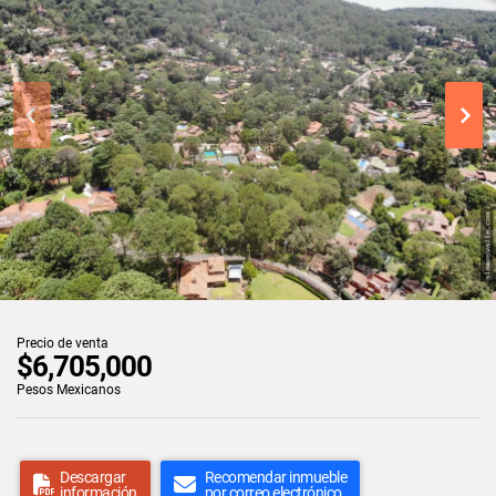
Precio de venta
$6,705,000
Pesos Mexicanos
Descargar
Recomendar inmueble
información
por correo electrónico