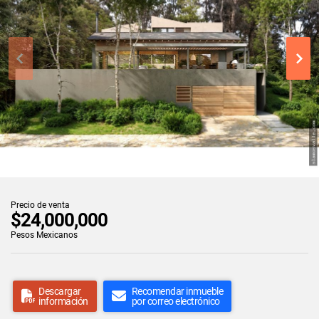
Precio de venta
$24,000,000
Pesos Mexicanos
Descargar
Recomendar inmueble
información
por correo electrónico