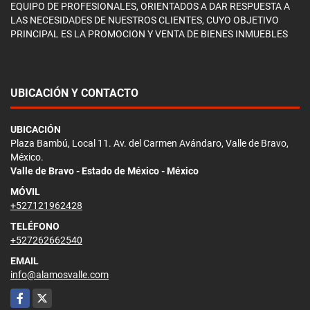
EQUIPO DE PROFESIONALES, ORIENTADOS A DAR RESPUESTA A
LAS NECESIDADES DE NUESTROS CLIENTES, CUYO OBJETIVO
PRINCIPAL ES LA PROMOCION Y VENTA DE BIENES INMUEBLES
UBICACIÓN Y CONTACTO
UBICACIÓN
Plaza Bambú, Local 11. Av. del Carmen Avándaro, Valle de Bravo,
México.
Valle de Bravo - Estado de México - México
MÓVIL
+527121962428
TELÉFONO
+527262662540
EMAIL
info@alamosvalle.com
Facebook
X