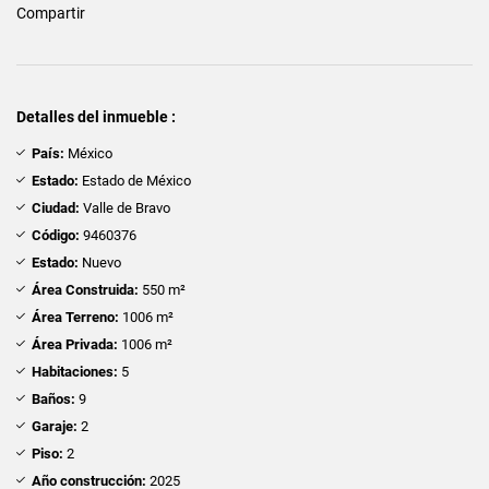
Compartir
Detalles del inmueble :
País:
México
Estado:
Estado de México
Ciudad:
Valle de Bravo
Código:
9460376
Estado:
Nuevo
Área Construida:
550 m²
Área Terreno:
1006 m²
Área Privada:
1006 m²
Habitaciones:
5
Baños:
9
Garaje:
2
Piso:
2
Año construcción:
2025