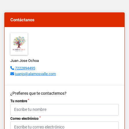
Contáctanos
Juan Jose Ochoa
7222894495
juanjo@alamosvalle.com
¿Prefieres que te contactemos?
*
Tu nombre
*
Correo electrónico