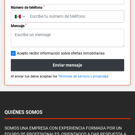
*
Número de teléfono
▼
*
Mensaje
Acepto recibir información sobre ofertas inmobiliarias
Enviar mensaje
Al enviar tus datos aceptas los
Términos de servicio y privacidad
QUIÉNES SOMOS
SOMOS UNA EMPRESA CON EXPERIENCIA FORMADA POR UN
EQUIPO DE PROFESIONALES, ORIENTADOS A DAR RESPUESTA A