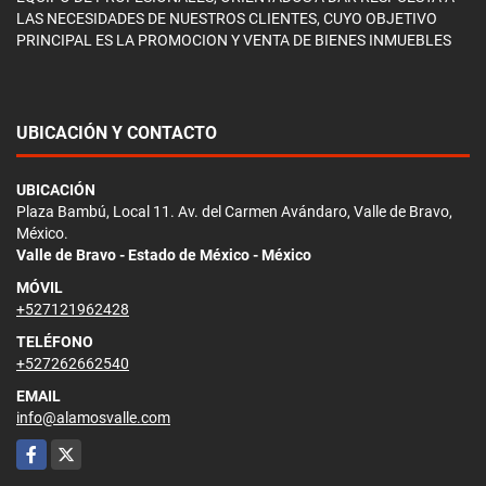
LAS NECESIDADES DE NUESTROS CLIENTES, CUYO OBJETIVO
PRINCIPAL ES LA PROMOCION Y VENTA DE BIENES INMUEBLES
UBICACIÓN Y CONTACTO
UBICACIÓN
Plaza Bambú, Local 11. Av. del Carmen Avándaro, Valle de Bravo,
México.
Valle de Bravo - Estado de México - México
MÓVIL
+527121962428
TELÉFONO
+527262662540
EMAIL
info@alamosvalle.com
Facebook
X