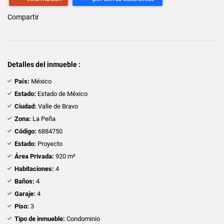
Compartir
Detalles del inmueble :
País:
México
Estado:
Estado de México
Ciudad:
Valle de Bravo
Zona:
La Peña
Código:
6884750
Estado:
Proyecto
Área Privada:
920 m²
Habitaciones:
4
Baños:
4
Garaje:
4
Piso:
3
Tipo de inmueble:
Condominio