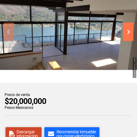
Precio de venta
$20,000,000
Pesos Mexicanos
Descargar
Recomendar inmueble
información
por correo electrónico