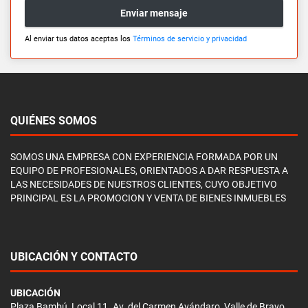
Enviar mensaje
Al enviar tus datos aceptas los
Términos de servicio y privacidad
QUIÉNES SOMOS
SOMOS UNA EMPRESA CON EXPERIENCIA FORMADA POR UN
EQUIPO DE PROFESIONALES, ORIENTADOS A DAR RESPUESTA A
LAS NECESIDADES DE NUESTROS CLIENTES, CUYO OBJETIVO
PRINCIPAL ES LA PROMOCION Y VENTA DE BIENES INMUEBLES
UBICACIÓN Y CONTACTO
UBICACIÓN
Plaza Bambú, Local 11. Av. del Carmen Avándaro, Valle de Bravo,