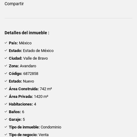
Compartir
Detalles del inmueble :
País:
México
Estado:
Estado de México
Ciudad:
Valle de Bravo
Zona:
Avandaro
Código:
6872858
Estado:
Nuevo
Área Construida:
742 m²
Área Privada:
1420 m²
Habitaciones:
4
Baños:
6
Garaje:
5
Tipo de inmueble:
Condominio
Tipo de negocio:
Venta