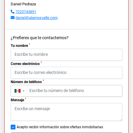
Daniel Pedraza
7223743891
daniel@alamosvalle.com
¿Prefieres que te contactemos?
*
Tu nombre
*
Correo electrónico
*
Número de teléfono
▼
*
Mensaje
Acepto recibir información sobre ofertas inmobiliarias