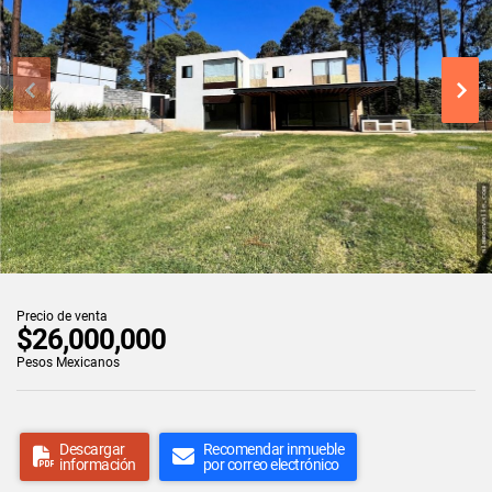
Precio de venta
$26,000,000
Pesos Mexicanos
Descargar
Recomendar inmueble
información
por correo electrónico