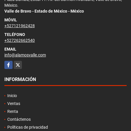
México.
Valle de Bravo - Estado de México - México
MÓVIL
+527121962428
TELÉFONO
+527262662540
EMAIL
info@alamosvalle.com
Facebook
X
INFORMACIÓN
Inicio
Ventas
Renta
Contáctenos
Políticas de privacidad