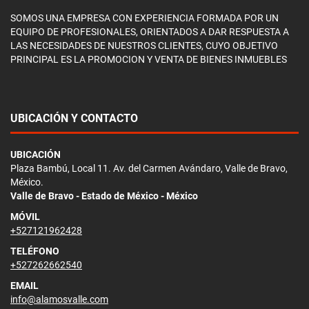
SOMOS UNA EMPRESA CON EXPERIENCIA FORMADA POR UN
EQUIPO DE PROFESIONALES, ORIENTADOS A DAR RESPUESTA A
LAS NECESIDADES DE NUESTROS CLIENTES, CUYO OBJETIVO
PRINCIPAL ES LA PROMOCION Y VENTA DE BIENES INMUEBLES
UBICACIÓN Y CONTACTO
UBICACIÓN
Plaza Bambú, Local 11. Av. del Carmen Avándaro, Valle de Bravo,
México.
Valle de Bravo - Estado de México - México
MÓVIL
+527121962428
TELÉFONO
+527262662540
EMAIL
info@alamosvalle.com