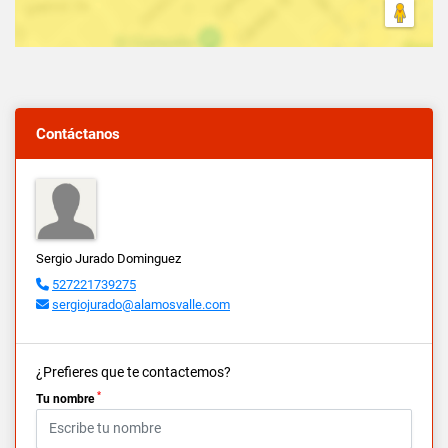
Contáctanos
Sergio Jurado Dominguez
527221739275
sergiojurado@alamosvalle.com
¿Prefieres que te contactemos?
*
Tu nombre