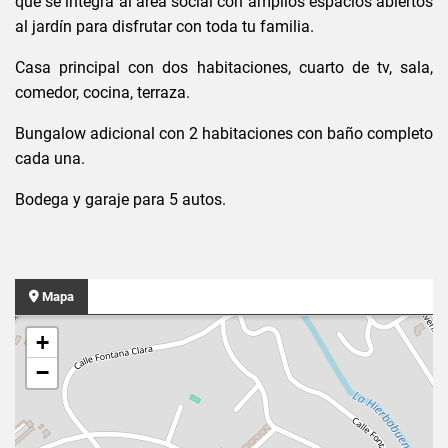
que se integra al área social con amplios espacios abiertos
al jardín para disfrutar con toda tu familia.
Casa principal con dos habitaciones, cuarto de tv, sala,
comedor, cocina, terraza.
Bungalow adicional con 2 habitaciones con baño completo
cada una.
Bodega y garaje para 5 autos.
Mapa
+
−