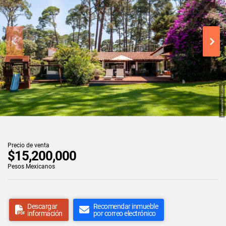
Precio de venta
$15,200,000
Pesos Mexicanos
Descargar
Recomendar inmueble
información
por correo electrónico