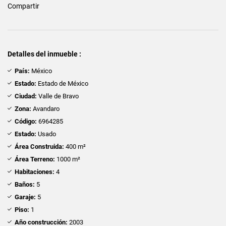
Compartir
Detalles del inmueble :
País:
México
Estado:
Estado de México
Ciudad:
Valle de Bravo
Zona:
Avandaro
Código:
6964285
Estado:
Usado
Área Construida:
400 m²
Área Terreno:
1000 m²
Habitaciones:
4
Baños:
5
Garaje:
5
Piso:
1
Año construcción:
2003