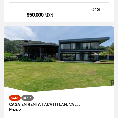
Renta
$50,000
MXN
CASA
RENTA
CASA EN RENTA | ACATITLÁN, VAL…
Mexico