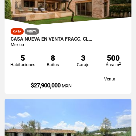
CASA
VENTA
CASA NUEVA EN VENTA FRACC. CL…
Mexico
5
8
3
500
2
Habitaciones
Baños
Garaje
Área m
Venta
$27,900,000
MXN