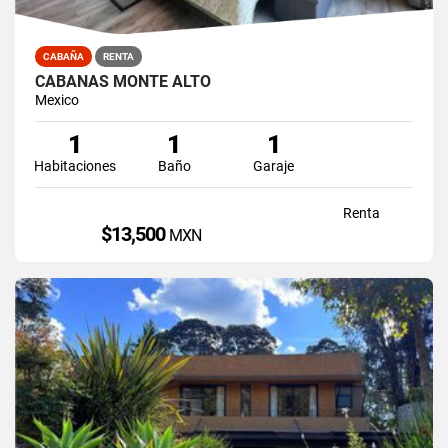
CABAÑA
RENTA
CABAÑAS MONTE ALTO
Mexico
1
1
1
Habitaciones
Baño
Garaje
Renta
$13,500
MXN