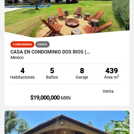
CONDOMINIO
VENTA
CASA EN CONDOMINIO DOS RIOS (…
Mexico
4
5
8
439
2
Habitaciones
Baños
Garaje
Área m
Venta
$19,000,000
MXN