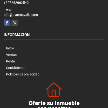
+527262662540
EMAIL
info@alamosvalle.com
Facebook
X
INFORMACIÓN
Inicio
Ventas
Renta
Contáctenos
Políticas de privacidad
Oferte su inmueble