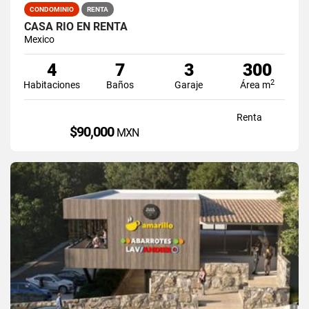
CONDOMINIO
RENTA
CASA RIO EN RENTA
Mexico
4
7
3
300
2
Habitaciones
Baños
Garaje
Área m
Renta
$90,000
MXN