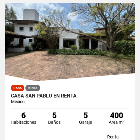
CASA
RENTA
CASA SAN PABLO EN RENTA
Mexico
6
5
5
400
2
Habitaciones
Baños
Garaje
Área m
Renta