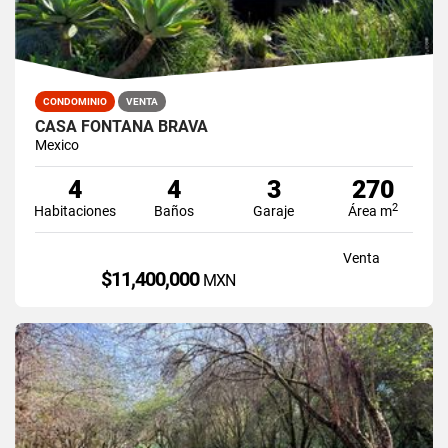
CONDOMINIO
VENTA
CASA FONTANA BRAVA
Mexico
4
4
3
270
2
Habitaciones
Baños
Garaje
Área m
Venta
$11,400,000
MXN