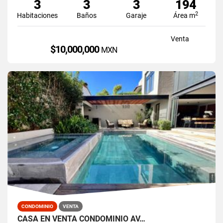
3
3
3
194
2
Habitaciones
Baños
Garaje
Área m
Venta
$10,000,000
MXN
CONDOMINIO
VENTA
CASA EN VENTA CONDOMINIO AV…