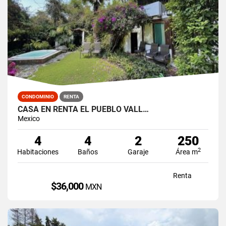
CONDOMINIO
RENTA
CASA EN RENTA EL PUEBLO VALL…
Mexico
4
4
2
250
2
Habitaciones
Baños
Garaje
Área m
Renta
$36,000
MXN