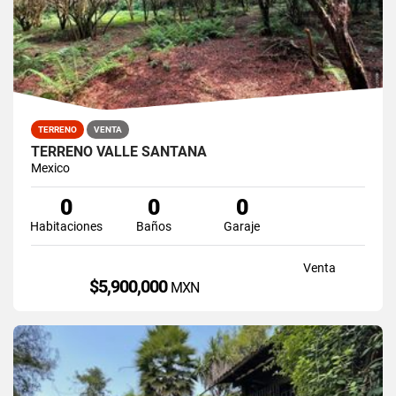
TERRENO
VENTA
TERRENO VALLE SANTANA
Mexico
0
0
0
Habitaciones
Baños
Garaje
Venta
$5,900,000
MXN