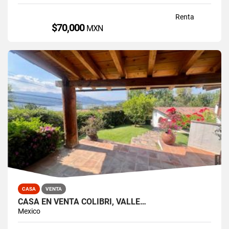
Renta
$70,000
MXN
CASA
VENTA
CASA EN VENTA COLIBRÍ, VALLE…
Mexico