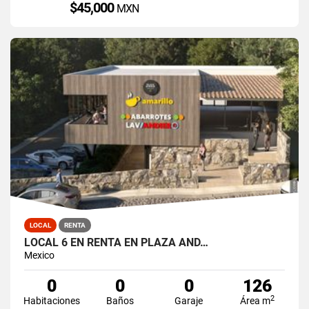
$45,000
MXN
LOCAL
RENTA
LOCAL 6 EN RENTA EN PLAZA AND…
Mexico
0
0
0
126
2
Habitaciones
Baños
Garaje
Área m