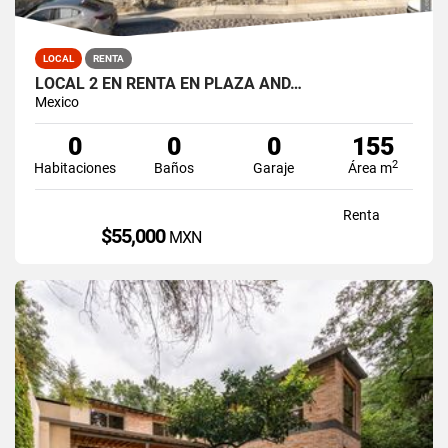
LOCAL
RENTA
LOCAL 2 EN RENTA EN PLAZA AND…
Mexico
0
0
0
155
2
Habitaciones
Baños
Garaje
Área m
Renta
$55,000
MXN