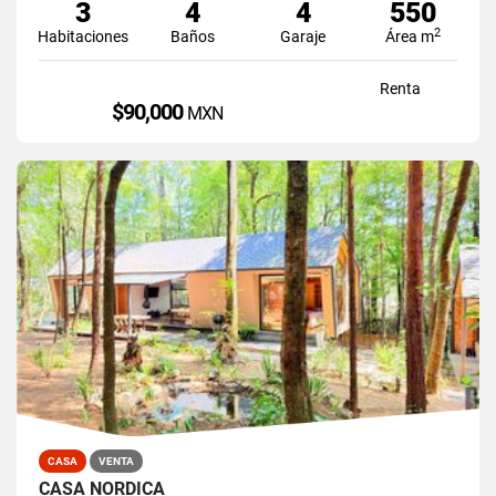
3
4
4
550
2
Habitaciones
Baños
Garaje
Área m
Renta
$90,000
MXN
CASA
VENTA
CASA NORDICA