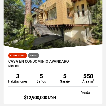
CONDOMINIO
VENTA
CASA EN CONDOMINIO AVÁNDARO
Mexico
3
5
5
550
2
Habitaciones
Baños
Garaje
Área m
Venta
$12,900,000
MXN