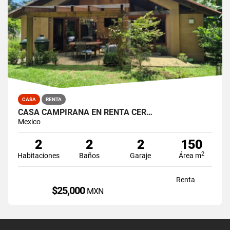
CASA
RENTA
CASA CAMPIRANA EN RENTA CER…
Mexico
2
2
2
150
2
Habitaciones
Baños
Garaje
Área m
Renta
$25,000
MXN