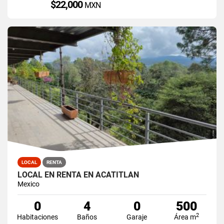
$22,000
MXN
LOCAL
RENTA
LOCAL EN RENTA EN ACATITLAN
Mexico
0
4
0
500
2
Habitaciones
Baños
Garaje
Área m