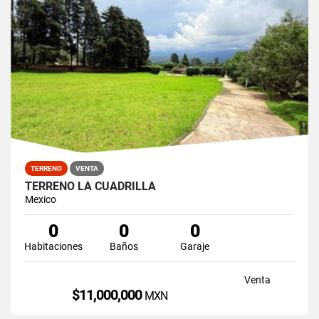
TERRENO
VENTA
TERRENO LA CUADRILLA
Mexico
0
0
0
Habitaciones
Baños
Garaje
Venta
$11,000,000
MXN