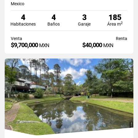
Mexico
4
4
3
185
2
Habitaciones
Baños
Garaje
Área m
Venta
Renta
$9,700,000
$40,000
MXN
MXN