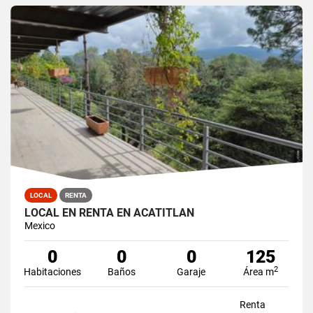
LOCAL
RENTA
LOCAL EN RENTA EN ACATITLAN
Mexico
0
0
0
125
2
Habitaciones
Baños
Garaje
Área m
Renta