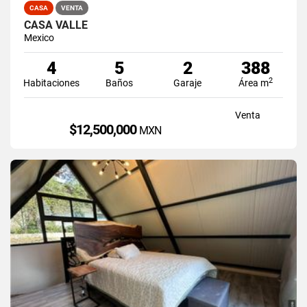
CASA
VENTA
CASA VALLE
Mexico
4
5
2
388
2
Habitaciones
Baños
Garaje
Área m
Venta
$12,500,000
MXN