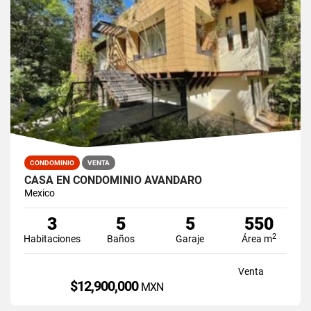
CONDOMINIO
VENTA
CASA EN CONDOMINIO AVÁNDARO
Mexico
3
5
5
550
2
Habitaciones
Baños
Garaje
Área m
Venta
$12,900,000
MXN