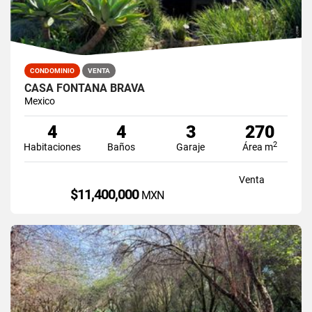
CONDOMINIO
VENTA
CASA FONTANA BRAVA
Mexico
4
4
3
270
2
Habitaciones
Baños
Garaje
Área m
Venta
$11,400,000
MXN