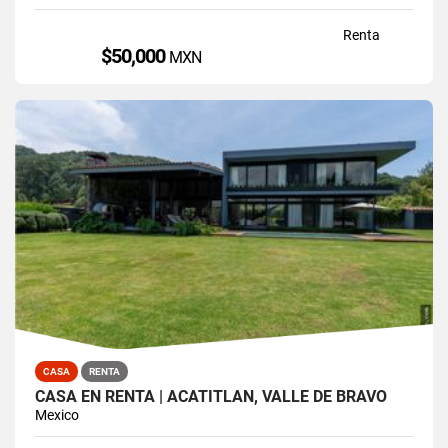
Renta
$50,000
MXN
CASA
RENTA
CASA EN RENTA | ACATITLÁN, VALLE DE BRAVO
Mexico