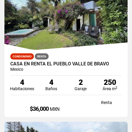
CONDOMINIO
RENTA
CASA EN RENTA EL PUEBLO VALLE DE BRAVO
Mexico
4
4
2
250
2
Habitaciones
Baños
Garaje
Área m
Renta
$36,000
MXN