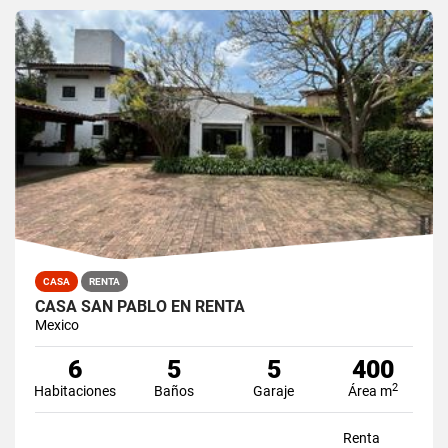
CASA
RENTA
CASA SAN PABLO EN RENTA
Mexico
6
5
5
400
2
Habitaciones
Baños
Garaje
Área m
Renta