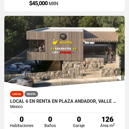
$45,000
MXN
LOCAL
RENTA
LOCAL 6 EN RENTA EN PLAZA ANDADOR, VALLE DE BRAVO, LA PEÑA
Mexico
0
0
0
126
2
Habitaciones
Baños
Garaje
Área m