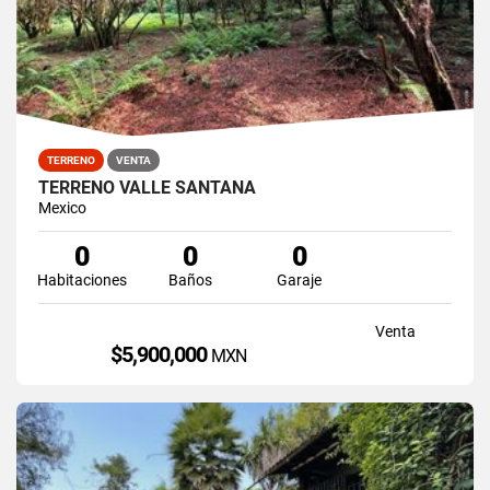
TERRENO
VENTA
TERRENO VALLE SANTANA
Mexico
0
0
0
Habitaciones
Baños
Garaje
Venta
$5,900,000
MXN