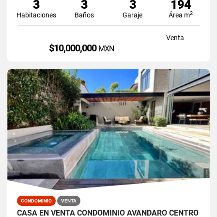
3
3
3
194
2
Habitaciones
Baños
Garaje
Área m
Venta
$10,000,000
MXN
CONDOMINIO
VENTA
CASA EN VENTA CONDOMINIO AVANDARO CENTRO