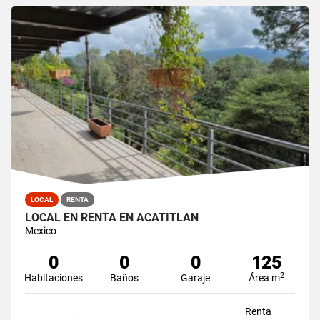
LOCAL
RENTA
LOCAL EN RENTA EN ACATITLAN
Mexico
0
0
0
125
2
Habitaciones
Baños
Garaje
Área m
Renta