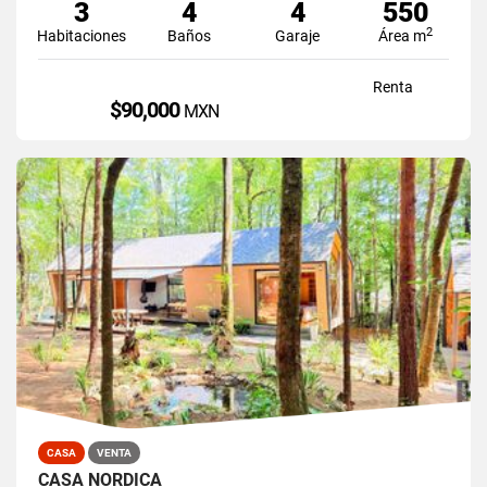
3
4
4
550
2
Habitaciones
Baños
Garaje
Área m
Renta
$90,000
MXN
CASA
VENTA
CASA NORDICA