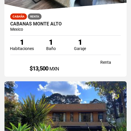
CABAÑA
RENTA
CABAÑAS MONTE ALTO
Mexico
1
1
1
Habitaciones
Baño
Garaje
Renta
$13,500
MXN