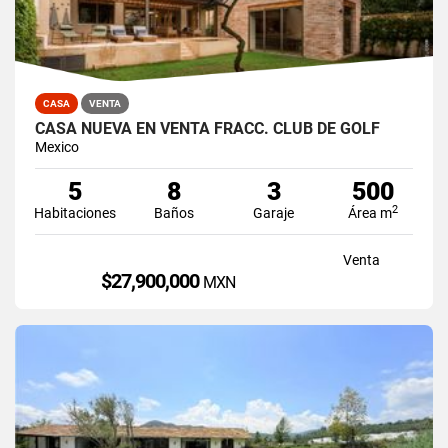
CASA
VENTA
CASA NUEVA EN VENTA FRACC. CLUB DE GOLF
Mexico
5
8
3
500
2
Habitaciones
Baños
Garaje
Área m
Venta
$27,900,000
MXN