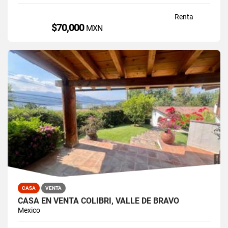
Renta
$70,000
MXN
CASA
VENTA
CASA EN VENTA COLIBRÍ, VALLE DE BRAVO
Mexico