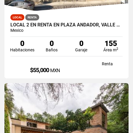
LOCAL
RENTA
LOCAL 2 EN RENTA EN PLAZA ANDADOR, VALLE DE BRAVO, LA PEÑA
Mexico
0
0
0
155
2
Habitaciones
Baños
Garaje
Área m
Renta
$55,000
MXN