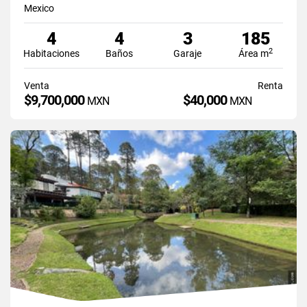
Mexico
4
4
3
185
2
Habitaciones
Baños
Garaje
Área m
Venta
Renta
$9,700,000
$40,000
MXN
MXN