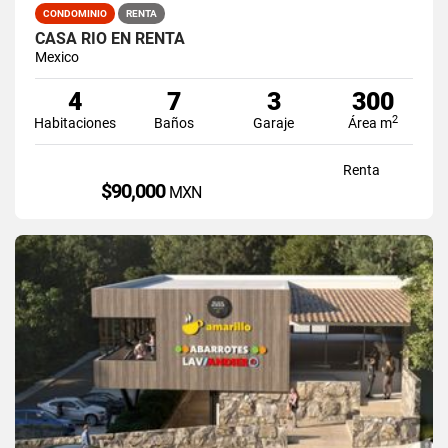
CONDOMINIO
RENTA
CASA RIO EN RENTA
Mexico
4
7
3
300
2
Habitaciones
Baños
Garaje
Área m
Renta
$90,000
MXN