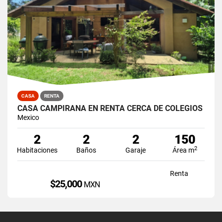
CASA
RENTA
CASA CAMPIRANA EN RENTA CERCA DE COLEGIOS
Mexico
2
2
2
150
2
Habitaciones
Baños
Garaje
Área m
Renta
$25,000
MXN