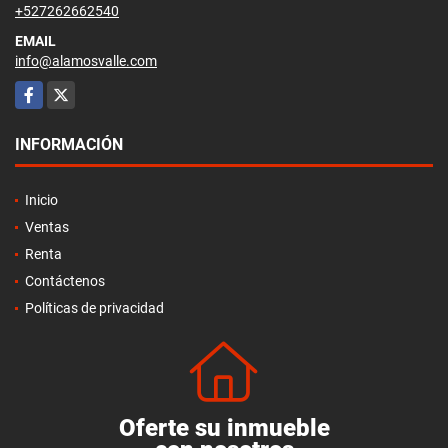
+527262662540
EMAIL
info@alamosvalle.com
Facebook
X
INFORMACIÓN
Inicio
Ventas
Renta
Contáctenos
Políticas de privacidad
Oferte su inmueble