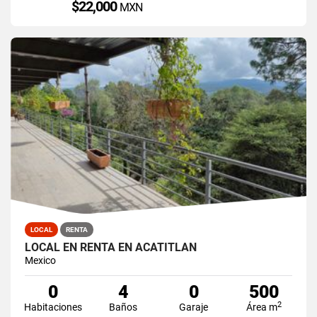
$22,000
MXN
LOCAL
RENTA
LOCAL EN RENTA EN ACATITLAN
Mexico
0
4
0
500
2
Habitaciones
Baños
Garaje
Área m