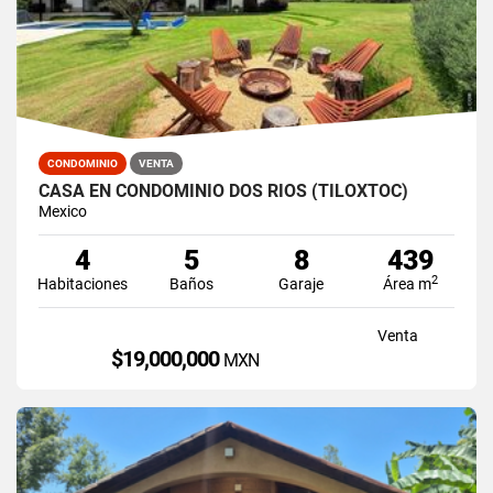
CONDOMINIO
VENTA
CASA EN CONDOMINIO DOS RIOS (TILOXTOC)
Mexico
4
5
8
439
2
Habitaciones
Baños
Garaje
Área m
Venta
$19,000,000
MXN