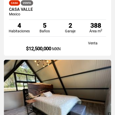
CASA
VENTA
CASA VALLE
Mexico
4
5
2
388
2
Habitaciones
Baños
Garaje
Área m
Venta
$12,500,000
MXN