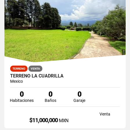
TERRENO
VENTA
TERRENO LA CUADRILLA
Mexico
0
0
0
Habitaciones
Baños
Garaje
Venta
$11,000,000
MXN