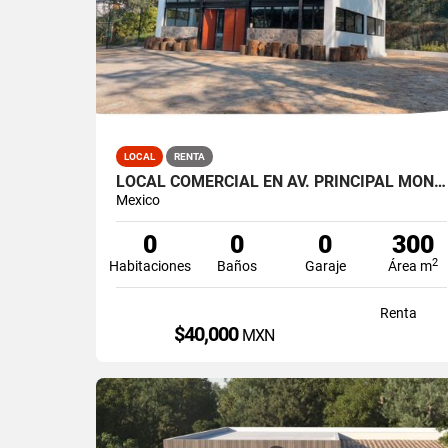
LOCAL
RENTA
LOCAL COMERCIAL EN AV. PRINCIPAL MONTE ALTO
Mexico
0
0
0
300
2
Habitaciones
Baños
Garaje
Área m
Renta
$40,000
MXN