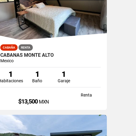
CABAÑA
RENTA
CABAÑAS MONTE ALTO
Mexico
1
1
1
Habitaciones
Baño
Garaje
Renta
$13,500
MXN