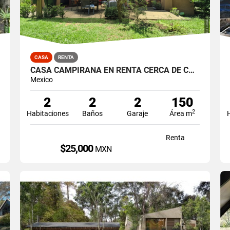
CASA
RENTA
CASA CAMPIRANA EN RENTA CERCA DE COLEGIOS
Mexico
2
2
2
150
2
Habitaciones
Baños
Garaje
Área m
Renta
$25,000
MXN