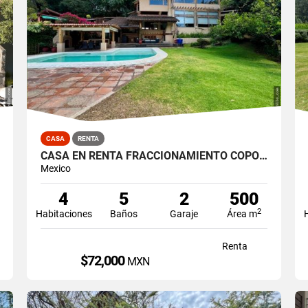
CASA
RENTA
CASA EN RENTA FRACCIONAMIENTO COPORITO
Mexico
4
5
2
500
2
Habitaciones
Baños
Garaje
Área m
Renta
$72,000
MXN