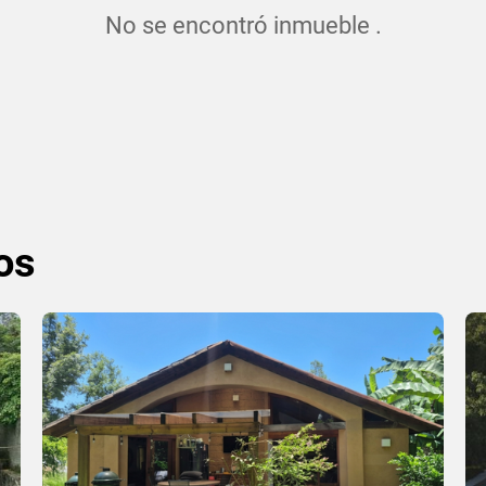
No se encontró inmueble .
os