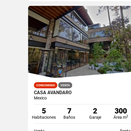
CONDOMINIO
VENTA
CASA AVANDARO
Mexico
5
7
2
300
2
Habitaciones
Baños
Garaje
Área m
Venta
Renta