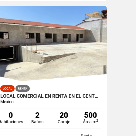
LOCAL
RENTA
LOCAL COMERCIAL EN RENTA EN EL CENTRO DE VALLE DE BRAVO
Mexico
0
2
20
500
2
Habitaciones
Baños
Garaje
Área m
Renta