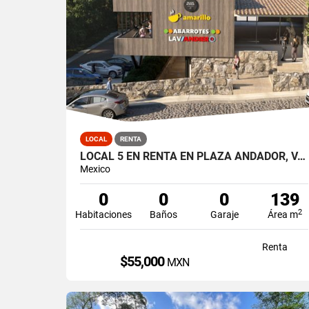
LOCAL
RENTA
LOCAL 5 EN RENTA EN PLAZA ANDADOR, VALLE DE BRAVO, LA PEÑA
Mexico
0
0
0
139
2
Habitaciones
Baños
Garaje
Área m
Renta
$55,000
MXN