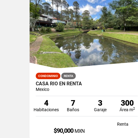
CONDOMINIO
RENTA
CASA RIO EN RENTA
Mexico
4
7
3
300
2
Habitaciones
Baños
Garaje
Área m
Renta
$90,000
MXN