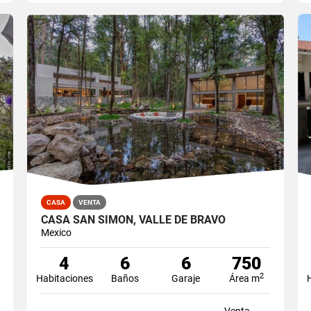
CASA
VENTA
CASA SAN SIMON, VALLE DE BRAVO
Mexico
4
6
6
750
2
Habitaciones
Baños
Garaje
Área m
Venta