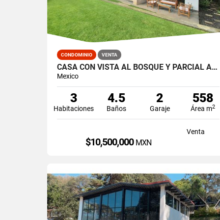
CONDOMINIO
VENTA
CASA CON VISTA AL BOSQUE Y PARCIAL AL LAGO / AVANDARO
Mexico
3
4.5
2
558
2
Habitaciones
Baños
Garaje
Área m
Venta
$10,500,000
MXN