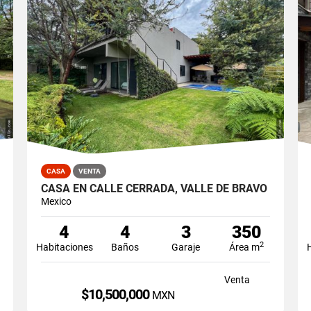
CASA
VENTA
CASA EN CALLE CERRADA, VALLE DE BRAVO
Mexico
4
4
3
350
2
Habitaciones
Baños
Garaje
Área m
Venta
$10,500,000
MXN