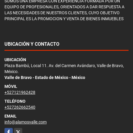
SOMOS UNA EMPRESA CON EXPERIENCIA FORMADA POR UN
EQUIPO DE PROFESIONALES, ORIENTADOS A DAR RESPUESTA A
LAS NECESIDADES DE NUESTROS CLIENTES, CUYO OBJETIVO
PRINCIPAL ES LA PROMOCION Y VENTA DE BIENES INMUEBLES
UBICACIÓN Y CONTACTO
UBICACIÓN
Plaza Bambú, Local 11. Av. del Carmen Avándaro, Valle de Bravo,
México.
Valle de Bravo - Estado de México - México
MÓVIL
+527121962428
TELÉFONO
+527262662540
EMAIL
info@alamosvalle.com
Facebook
X