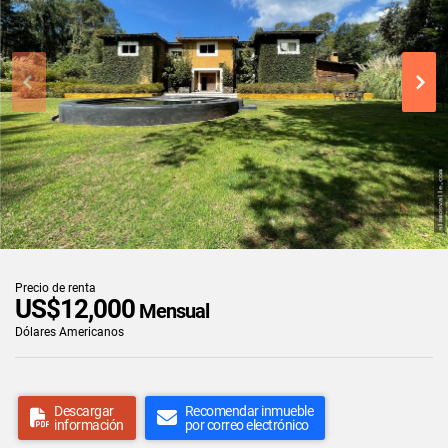
Precio de renta
US$12,000
Mensual
Dólares Americanos
Descargar
Recomendar inmueble
información
por correo electrónico