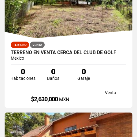
TERRENO
VENTA
TERRENO EN VENTA CERCA DEL CLUB DE GOLF
Mexico
0
0
0
Habitaciones
Baños
Garaje
Venta
$2,630,000
MXN