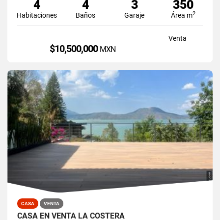
4
4
3
350
2
Habitaciones
Baños
Garaje
Área m
Venta
$10,500,000
MXN
CASA
VENTA
CASA EN VENTA LA COSTERA