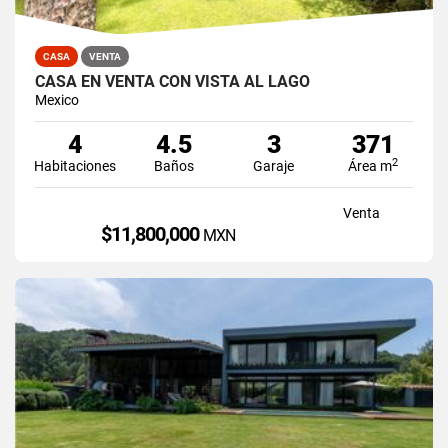
CASA
VENTA
CASA EN VENTA CON VISTA AL LAGO
Mexico
4
4.5
3
371
2
Habitaciones
Baños
Garaje
Área m
Venta
$11,800,000
MXN