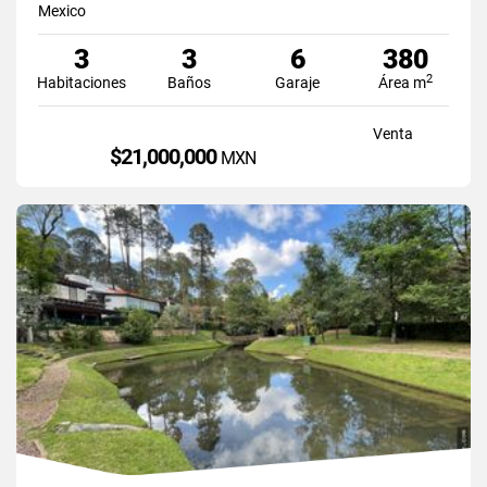
Mexico
3
3
6
380
2
Habitaciones
Baños
Garaje
Área m
Venta
$21,000,000
MXN