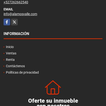
+527262662540
EMAIL
info@alamosvalle.com
Facebook
X
INFORMACIÓN
Inicio
Ventas
Renta
Contáctenos
Políticas de privacidad
Oferte su inmueble
con nosotros