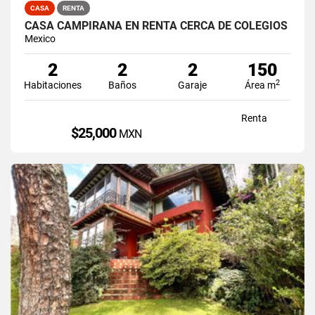
CASA
RENTA
CASA CAMPIRANA EN RENTA CERCA DE COLEGIOS
Mexico
2
2
2
150
2
Habitaciones
Baños
Garaje
Área m
Renta
$25,000
MXN