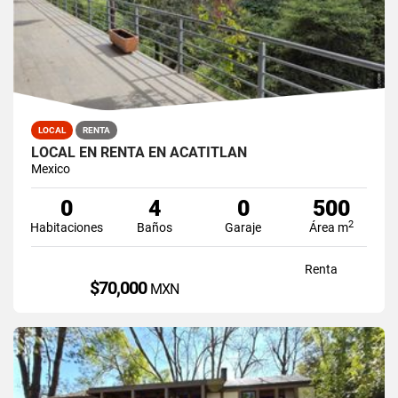
LOCAL
RENTA
LOCAL EN RENTA EN ACATITLAN
Mexico
0
4
0
500
2
Habitaciones
Baños
Garaje
Área m
Renta
$70,000
MXN