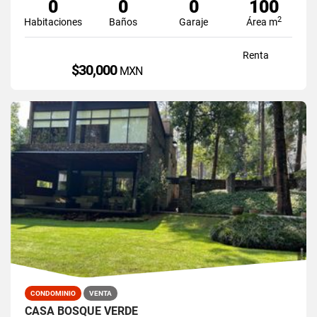
0
0
0
100
2
Habitaciones
Baños
Garaje
Área m
Renta
$30,000
MXN
CONDOMINIO
VENTA
CASA BOSQUE VERDE