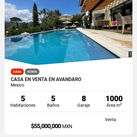
CASA
VENTA
CASA EN VENTA EN AVANDARO
Mexico
5
5
8
1000
2
Habitaciones
Baños
Garaje
Área m
Venta
$55,000,000
MXN