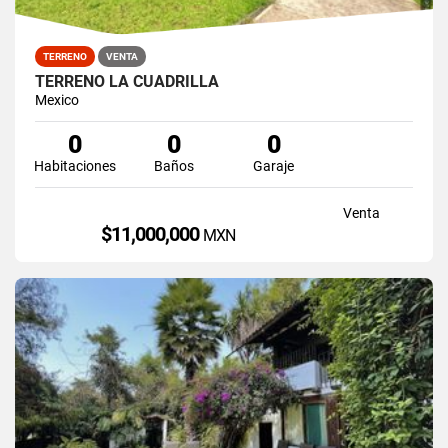
TERRENO
VENTA
TERRENO LA CUADRILLA
Mexico
0
0
0
Habitaciones
Baños
Garaje
Venta
$11,000,000
MXN