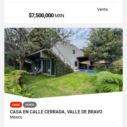
Venta
$7,500,000
MXN
CASA
VENTA
CASA EN CALLE CERRADA, VALLE DE BRAVO
Mexico