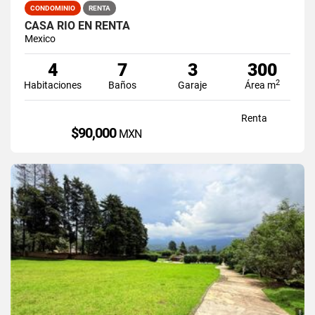
CONDOMINIO
RENTA
CASA RIO EN RENTA
Mexico
4
7
3
300
2
Habitaciones
Baños
Garaje
Área m
Renta
$90,000
MXN