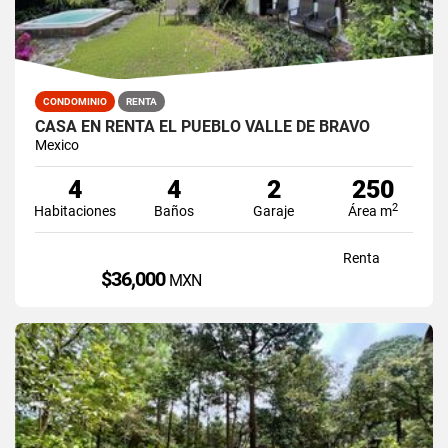
CONDOMINIO
RENTA
CASA EN RENTA EL PUEBLO VALLE DE BRAVO
Mexico
4
4
2
250
2
Habitaciones
Baños
Garaje
Área m
Renta
$36,000
MXN