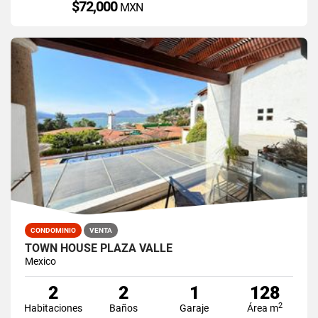
$72,000
MXN
CONDOMINIO
VENTA
TOWN HOUSE PLAZA VALLE
Mexico
2
2
1
128
2
Habitaciones
Baños
Garaje
Área m