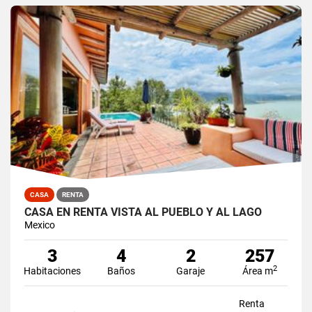
CASA
RENTA
CASA EN RENTA VISTA AL PUEBLO Y AL LAGO
Mexico
3
4
2
257
2
Habitaciones
Baños
Garaje
Área m
Renta