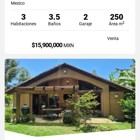
Mexico
3
3.5
2
250
2
Habitaciones
Baños
Garaje
Área m
Venta
$15,900,000
MXN