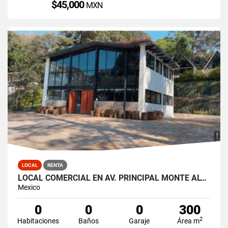
$45,000
MXN
LOCAL
RENTA
LOCAL COMERCIAL EN AV. PRINCIPAL MONTE ALTO
Mexico
0
0
0
300
2
Habitaciones
Baños
Garaje
Área m