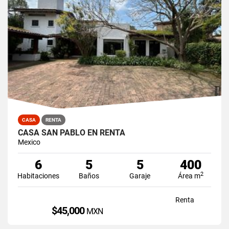
CASA
RENTA
CASA SAN PABLO EN RENTA
Mexico
6
5
5
400
2
Habitaciones
Baños
Garaje
Área m
Renta
$45,000
MXN