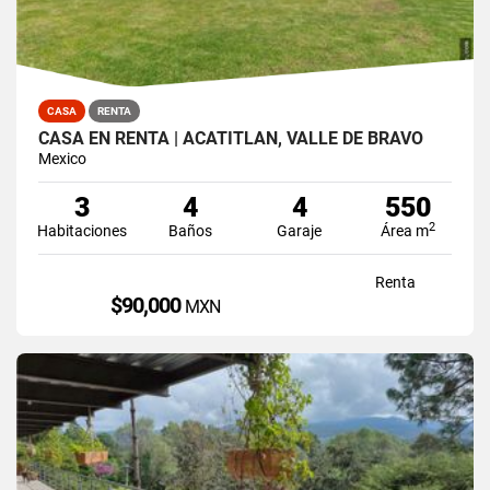
CASA
RENTA
CASA EN RENTA | ACATITLÁN, VALLE DE BRAVO
Mexico
3
4
4
550
2
Habitaciones
Baños
Garaje
Área m
Renta
$90,000
MXN