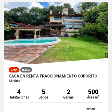
CASA
RENTA
CASA EN RENTA FRACCIONAMIENTO COPORITO
Mexico
4
5
2
500
2
Habitaciones
Baños
Garaje
Área m
Renta