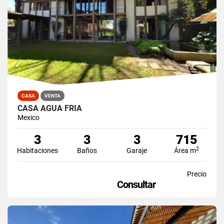
CASA
VENTA
CASA AGUA FRIA
Mexico
3
3
3
715
2
Habitaciones
Baños
Garaje
Área m
Precio
Consultar