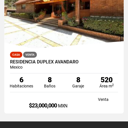
CASA
VENTA
RESIDENCIA DUPLEX AVANDARO
Mexico
6
8
8
520
2
Habitaciones
Baños
Garaje
Área m
Venta
$23,000,000
MXN