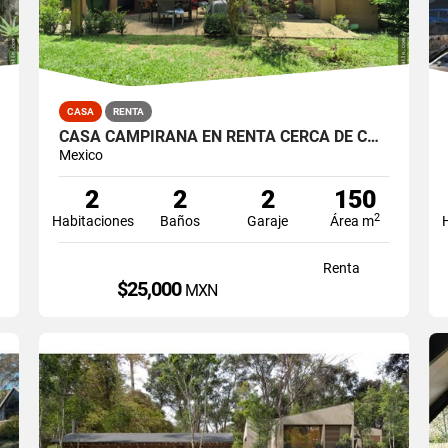
CASA
RENTA
CASA CAMPIRANA EN RENTA CERCA DE COLEGIOS
Mexico
2
2
2
150
2
Habitaciones
Baños
Garaje
Área m
Renta
$25,000
MXN