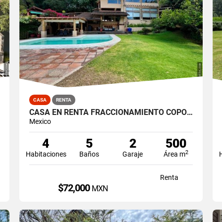
CASA
RENTA
CASA EN RENTA FRACCIONAMIENTO COPORITO
Mexico
4
5
2
500
2
Habitaciones
Baños
Garaje
Área m
Renta
$72,000
MXN