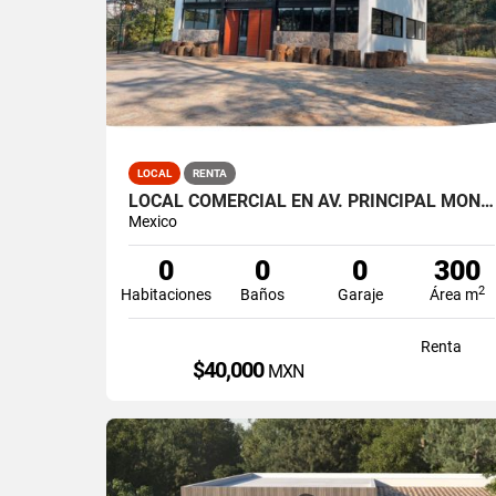
LOCAL
RENTA
LOCAL COMERCIAL EN AV. PRINCIPAL MONTE ALTO
Mexico
0
0
0
300
2
Habitaciones
Baños
Garaje
Área m
Renta
$40,000
MXN