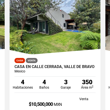
CASA
VENTA
CASA EN CALLE CERRADA, VALLE DE BRAVO
Mexico
4
4
3
350
2
Habitaciones
Baños
Garaje
Área m
Venta
$10,500,000
MXN