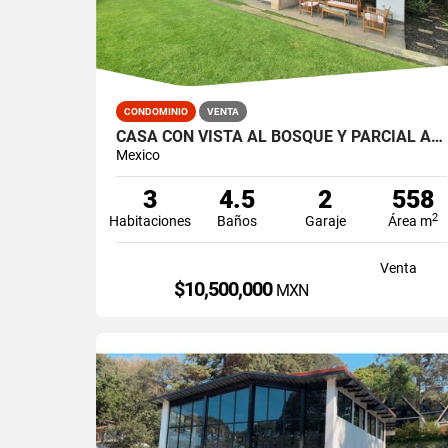
CONDOMINIO
VENTA
CASA CON VISTA AL BOSQUE Y PARCIAL AL LAGO / AVANDARO
Mexico
3
4.5
2
558
2
Habitaciones
Baños
Garaje
Área m
Venta
$10,500,000
MXN