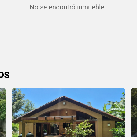
No se encontró inmueble .
os