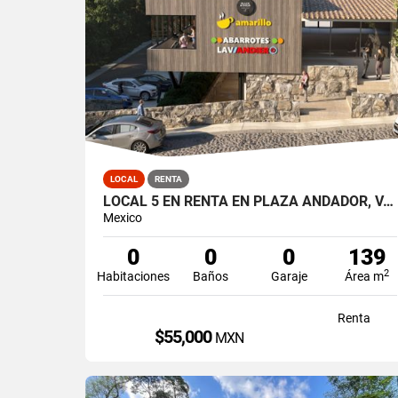
LOCAL
RENTA
LOCAL 5 EN RENTA EN PLAZA ANDADOR, VALLE DE BRAVO, LA PEÑA
Mexico
0
0
0
139
2
Habitaciones
Baños
Garaje
Área m
Renta
$55,000
MXN