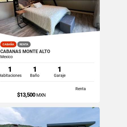
CABAÑA
RENTA
CABAÑAS MONTE ALTO
Mexico
1
1
1
Habitaciones
Baño
Garaje
Renta
$13,500
MXN