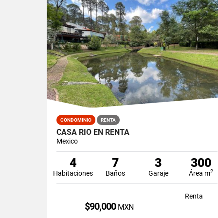
CONDOMINIO
RENTA
CASA RIO EN RENTA
Mexico
4
7
3
300
2
Habitaciones
Baños
Garaje
Área m
Renta
$90,000
MXN