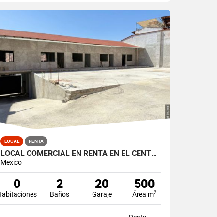
LOCAL
RENTA
LOCAL COMERCIAL EN RENTA EN EL CENTRO DE VALLE DE BRAVO
Mexico
0
2
20
500
2
Habitaciones
Baños
Garaje
Área m
Renta