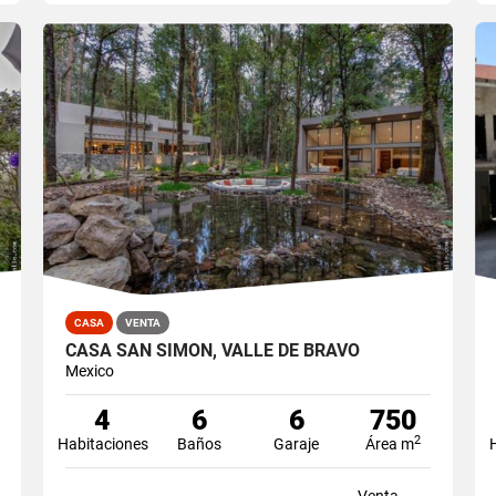
CASA
VENTA
CASA SAN SIMON, VALLE DE BRAVO
Mexico
4
6
6
750
2
Habitaciones
Baños
Garaje
Área m
Venta