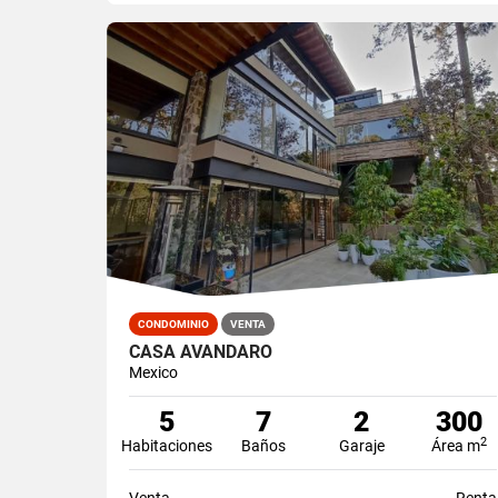
CONDOMINIO
VENTA
CASA AVANDARO
Mexico
5
7
2
300
2
Habitaciones
Baños
Garaje
Área m
Venta
Renta