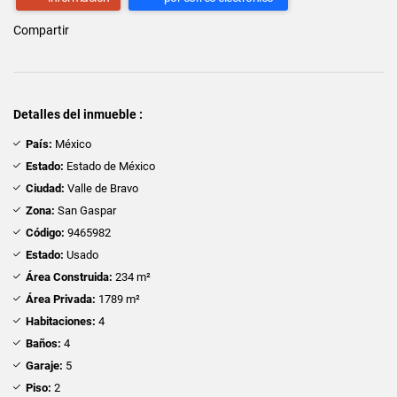
Compartir
Detalles del inmueble :
País:
México
Estado:
Estado de México
Ciudad:
Valle de Bravo
Zona:
San Gaspar
Código:
9465982
Estado:
Usado
Área Construida:
234 m²
Área Privada:
1789 m²
Habitaciones:
4
Baños:
4
Garaje:
5
Piso:
2