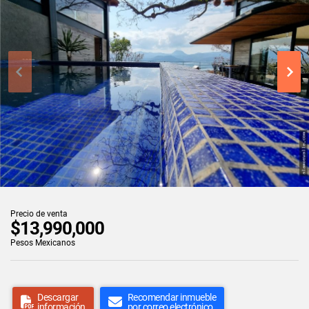
Precio de venta
$13,990,000
Pesos Mexicanos
Descargar
Recomendar inmueble
información
por correo electrónico