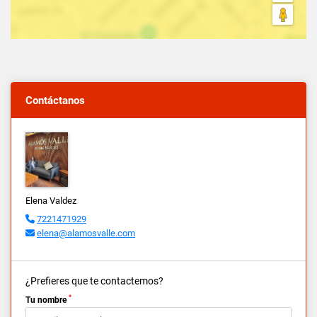
Contáctanos
Elena Valdez
7221471929
elena@alamosvalle.com
¿Prefieres que te contactemos?
*
Tu nombre